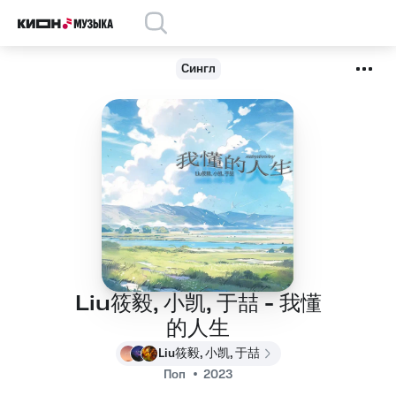
Сингл
Liu筱毅, 小凯, 于喆 - 我懂
的人生
Liu筱毅, 小凯, 于喆
Поп
2023