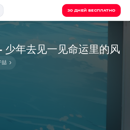
30 ДНЕЙ БЕСПЛАТНО
于喆 - 少年去见一见命运里的风
于喆