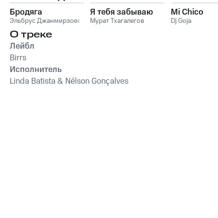
Бродяга
Я тебя забываю
Mi Chico
Эльбрус Джанмирзоев
Мурат Тхагалегов
Dj Goja
О треке
Лейбл
Birrs
Исполнитель
Linda Batista & Nélson Gonçalves