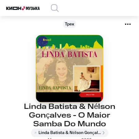
Трек
Linda Batista & Nélson
Gonçalves - O Maior
Samba Do Mundo
Linda Batista & Nélson Gonçalves