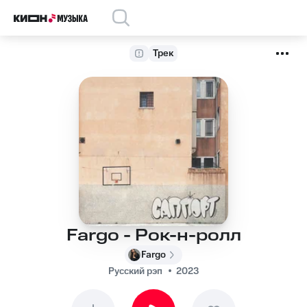
Трек
Fargo - Рок-н-ролл
Fargo
Русский рэп
2023