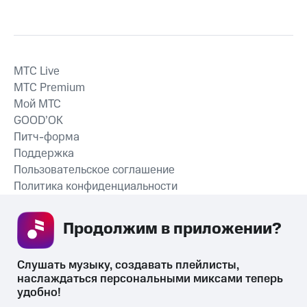
MTС Live
MTС Premium
Мой МТС
GOOD’OK
Питч-форма
Поддержка
Пользовательское соглашение
Политика конфиденциальности
Рекомендательные технологии
Продолжим в приложении? 
СКАЧАТЬ ПРИЛОЖЕНИЕ
Слушать музыку, создавать плейлисты, 
наслаждаться персональными миксами теперь 
удобно!
Незаконное потребление наркотических средств,