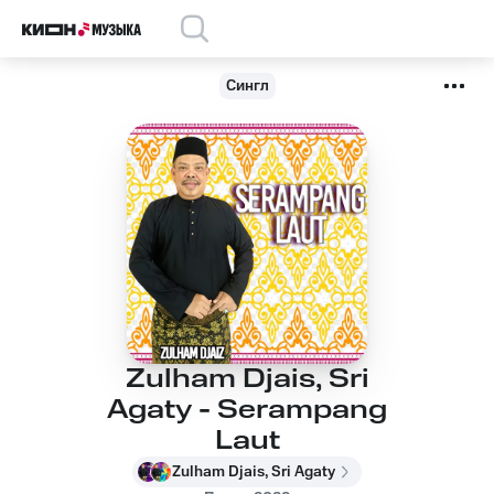
Сингл
Zulham Djais, Sri
Agaty - Serampang
Laut
Zulham Djais, Sri Agaty