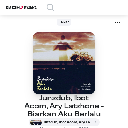
Сингл
Junzdub, Ibot
Acom, Ary Latzhone -
Biarkan Aku Berlalu
Junzdub, Ibot Acom, Ary Latzhone