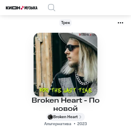
Трек
Broken Heart - По
новой
Broken Heart
Альтернатива
2023