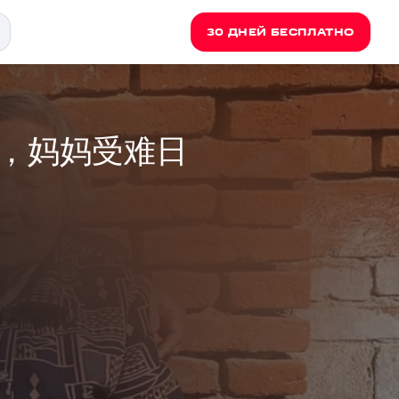
30 ДНЕЙ БЕСПЛАТНО
日，妈妈受难日