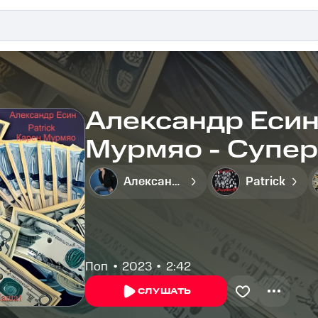
Александр Есин,
Мурмяо - Супер
Александр Есин
Patrick
Поп
2023
2:42
СЛУШАТЬ