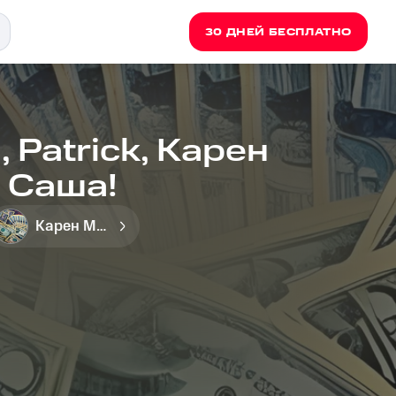
30 ДНЕЙ БЕСПЛАТНО
 Patrick, Карен
 Саша!
Карен Мурмяо