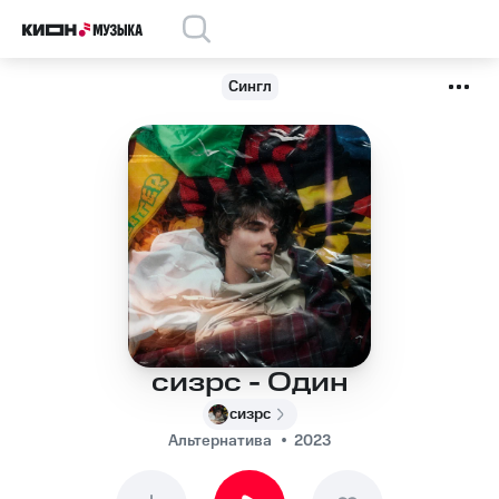
Сингл
сизрс - Один
сизрс
Альтернатива
2023