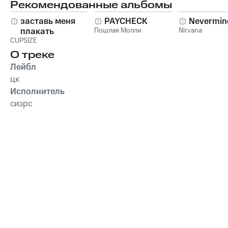
Рекомендованные альбомы
заставь меня
PAYCHECK
Nevermin
плакать
Пошлая Молли
Nirvana
CUPSIZE
О треке
Лейбл
цк
Исполнитель
сизрс