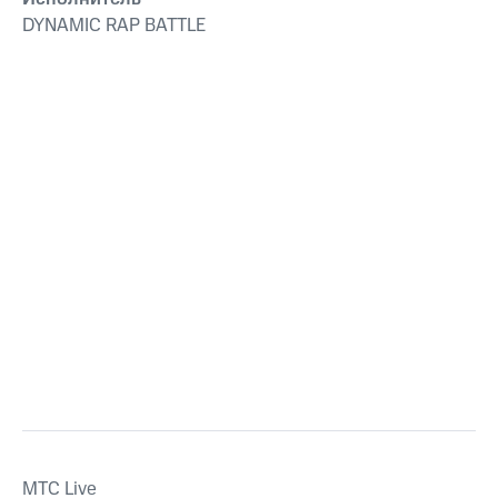
DYNAMIC RAP BATTLE
MTС Live