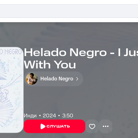
Helado Negro - I J
With You
Helado Negro
Инди
2024
3:50
СЛУШАТЬ