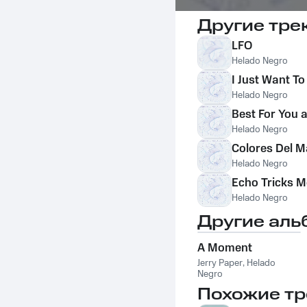
Другие тре
LFO
Helado Negro
I Just Want T
Helado Negro
Best For You 
Helado Negro
Colores Del M
Helado Negro
Echo Tricks M
Helado Negro
Другие аль
A Moment
Jerry Paper
,
Helado
Negro
Похожие тр