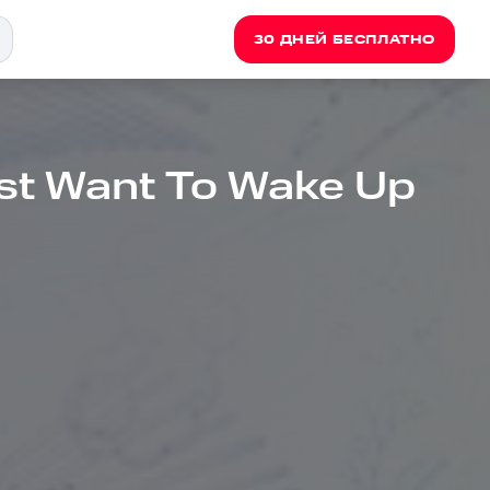
30 ДНЕЙ БЕСПЛАТНО
ust Want To Wake Up