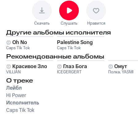
Скачать
Слушать
Нравится
Другие альбомы исполнителя
Oh No
Palestine Song
Caps Tik Tok
Caps Tik Tok
Рекомендованные альбомы
Красивое Зло
Глаз Бога
Омут
VILLIAN
ICEGERGERT
Полка
,
YASMI
О треке
Лейбл
Hi Power
Исполнитель
Caps Tik Tok