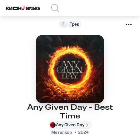
Трек
Any Given Day - Best
Time
Any Given Day
Металкор
2024