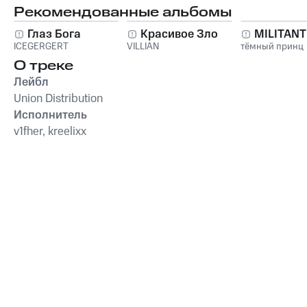
Рекомендованные альбомы
Глаз Бога
Красивое Зло
MILITAN
ICEGERGERT
VILLIAN
тёмный принц
О треке
Лейбл
Union Distribution
Исполнитель
v1fher, kreelixx