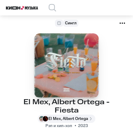
Сингл
El Mex, Albert Ortega -
Fiesta
El Mex, Albert Ortega
Рэп и хип-хоп
2023