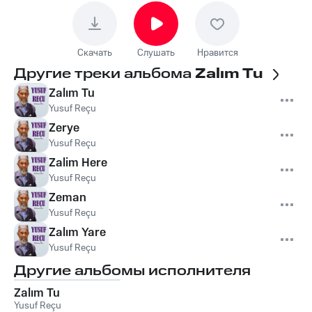
Скачать
Слушать
Нравится
Другие треки альбома
Zalım Tu
Zalım Tu
Yusuf Reçu
Zerye
Yusuf Reçu
Zalim Here
Yusuf Reçu
Zeman
Yusuf Reçu
Zalım Yare
Yusuf Reçu
Другие альбомы исполнителя
Zalım Tu
Yusuf Reçu