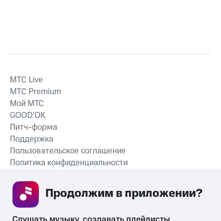
MTС Live
MTС Premium
Мой МТС
GOOD’OK
Питч-форма
Поддержка
Пользовательское соглашение
Политика конфиденциальности
Рекомендательные технологии
Продолжим в приложении? 
СКАЧАТЬ ПРИЛОЖЕНИЕ
Слушать музыку, создавать плейлисты, 