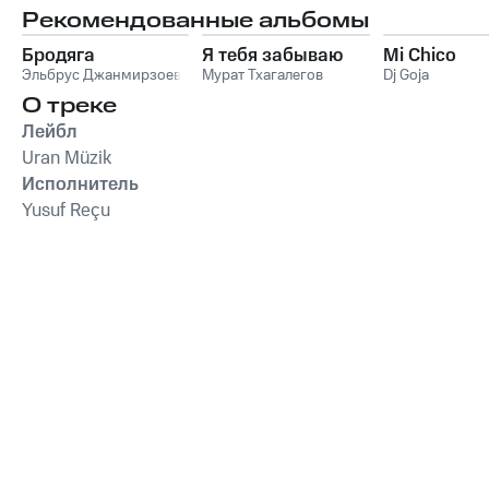
Рекомендованные альбомы
Бродяга
Я тебя забываю
Mi Chico
Эльбрус Джанмирзоев
Мурат Тхагалегов
Dj Goja
О треке
Лейбл
Uran Müzik
Исполнитель
Yusuf Reçu