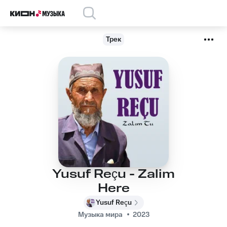
Трек
Yusuf Reçu - Zalim
Here
Yusuf Reçu
Музыка мира
2023