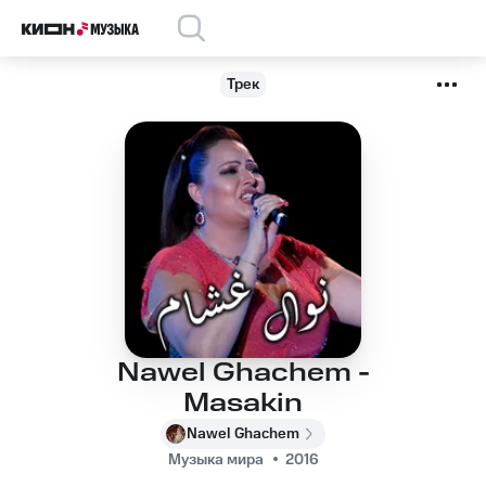
Трек
Nawel Ghachem -
Masakin
Nawel Ghachem
Музыка мира
2016