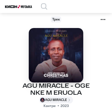
Трек
AGU MIRACLE - OGE
NKE M ERUOLA
AGU MIRACLE
Кантри
2023