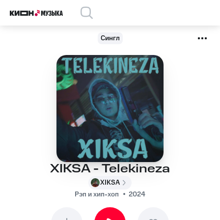
Сингл
XIKSA - Telekineza
XIKSA
Рэп и хип-хоп
2024