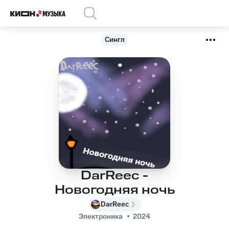
Сингл
DarReec -
Новогодняя ночь
DarReec
Электроника
2024