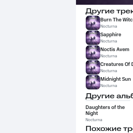
Другие тре
Burn The Wit
Nocturna
Sapphire
Nocturna
Noctis Avem
Nocturna
Creatures Of
Nocturna
Midnight Sun
Nocturna
Другие аль
Daughters of the
Night
Nocturna
Похожие тр