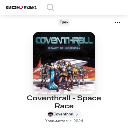
Трек
Coventhrall - Space
Race
Coventhrall
Хэви-метал
2024