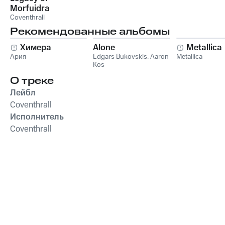
Morfuidra
Coventhrall
Рекомендованные альбомы
Химера
Alone
Metallica
Ария
Edgars Bukovskis
,
Aaron
Metallica
Kos
О треке
Лейбл
Coventhrall
Исполнитель
Coventhrall