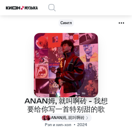
Сингл
ANAN姆, 就叫啊砖 - 我想
要给你写一首特别甜的歌
ANAN姆, 就叫啊砖
Рэп и хип-хоп
2024