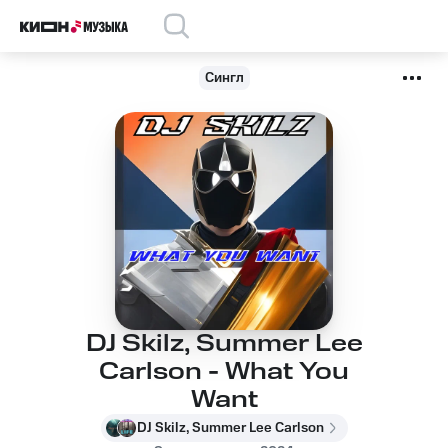
Сингл
DJ Skilz, Summer Lee
Carlson - What You
Want
DJ Skilz, Summer Lee Carlson