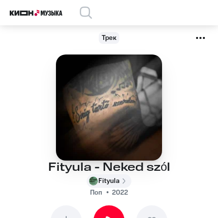
Трек
Fityula - Neked szól
Fityula
Поп
2022