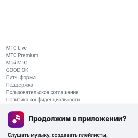
MTС Live
MTС Premium
Мой МТС
GOOD’OK
Питч-форма
Поддержка
Пользовательское соглашение
Политика конфиденциальности
Рекомендательные технологии
Продолжим в приложении? 
СКАЧАТЬ ПРИЛОЖЕНИЕ
Слушать музыку, создавать плейлисты, 