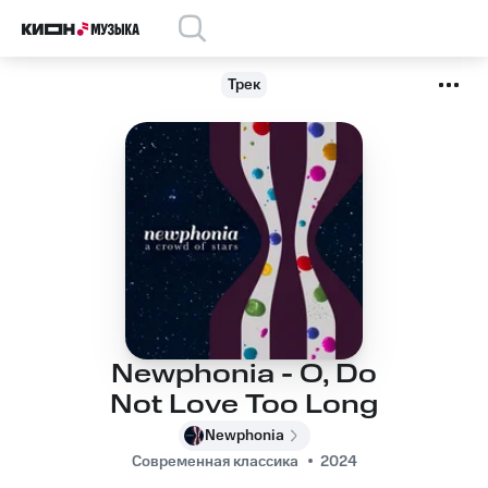
Трек
Newphonia - O, Do
Not Love Too Long
Newphonia
Современная классика
2024