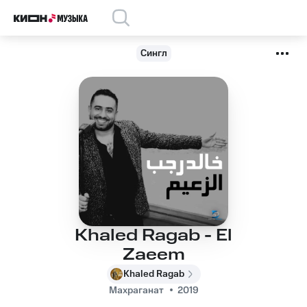
Сингл
Khaled Ragab - El
Zaeem
Khaled Ragab
Махраганат
2019