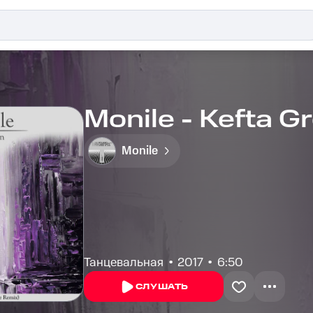
Monile - Kefta G
Monile
Танцевальная
2017
6:50
СЛУШАТЬ