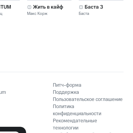
NTUM
Жить в кайф
Баста 3
нц
Макс Корж
Баста
Питч-форма
ium
Поддержка
Пользовательское соглашение
Политика
конфиденциальности
Рекомендательные
технологии