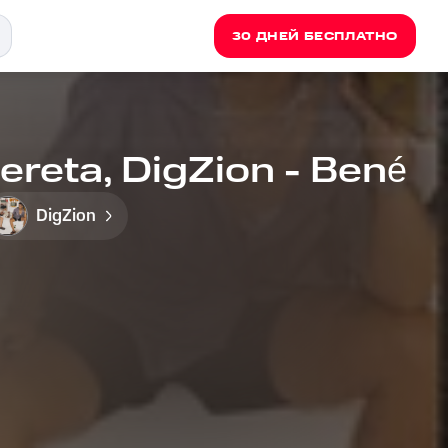
30 ДНЕЙ БЕСПЛАТНО
ereta, DigZion - Bené
DigZion