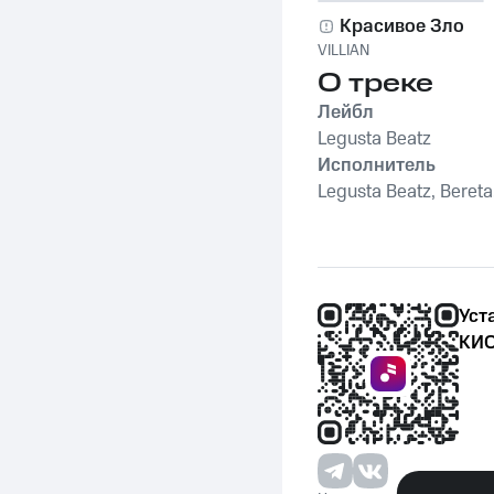
Красивое Зло
VILLIAN
О треке
Лейбл
Legusta Beatz
Исполнитель
Legusta Beatz, Bereta
Уст
КИО