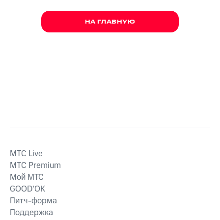
НА ГЛАВНУЮ
MTС Live
MTС Premium
Мой МТС
GOOD’OK
Питч-форма
Поддержка