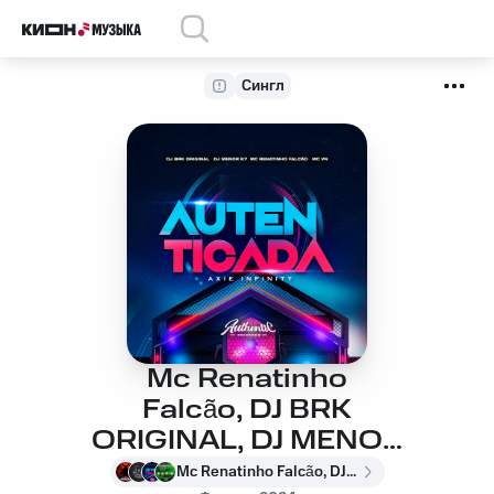
Сингл
Mc Renatinho
Falcão, DJ BRK
ORIGINAL, DJ MENOR
K7, MC VN -
Mc Renatinho Falcão, DJ BRK ORIGINAL, DJ MENOR K7, MC VN