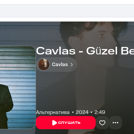
Cavlas - Güzel 
Cavlas
Альтернатива
2024
2:49
СЛУШАТЬ