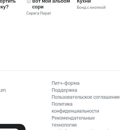
ортить
Вот мой альбом,
Кухни
нку?
сори
Бонд с кнопкой
Серега Пират
Питч-форма
ium
Поддержка
Пользовательское соглашение
Политика
конфиденциальности
Рекомендательные
технологии