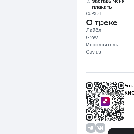
заставь меня
плакать
CUPSIZE
О треке
Лейбл
Grow
Исполнитель
Cavlas
Уст
КИО