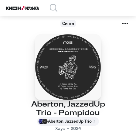
Сингл
Aberton, JazzedUp
Trio - Pompidou
Aberton, JazzedUp Trio
Хаус
2024