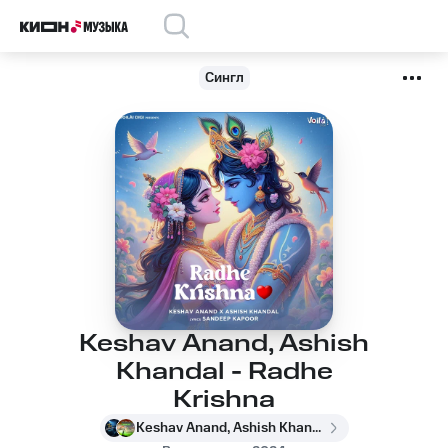
Сингл
Keshav Anand, Ashish
Khandal - Radhe
Krishna
Keshav Anand, Ashish Khandal