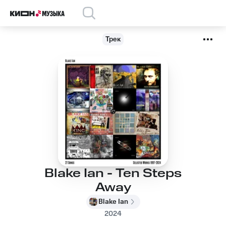
Трек
Blake Ian - Ten Steps
Away
Blake Ian
2024