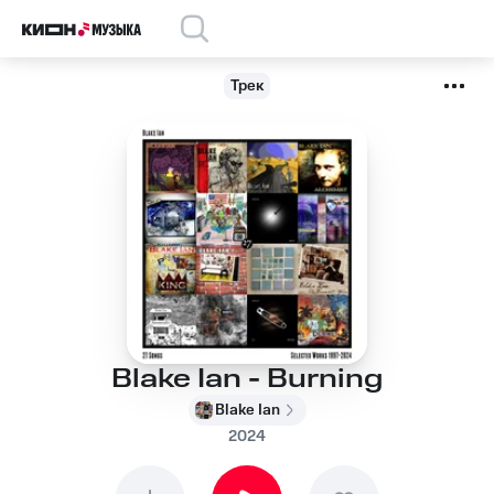
Трек
Blake Ian - Burning
Blake Ian
2024