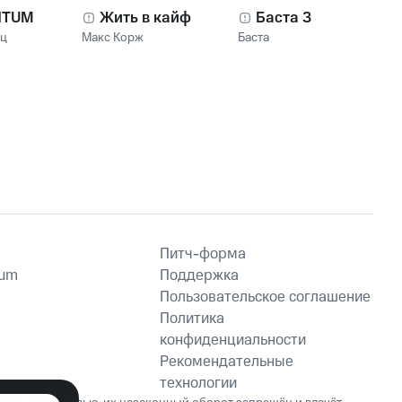
NTUM
Жить в кайф
Баста 3
нц
Макс Корж
Баста
Питч-форма
ium
Поддержка
Пользовательское соглашение
Политика
конфиденциальности
Рекомендательные
технологии