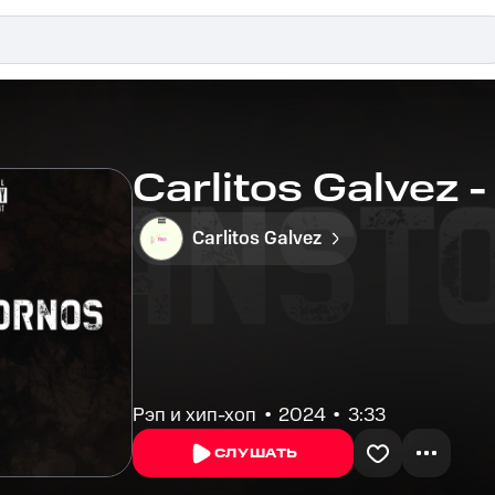
Carlitos Galvez 
Carlitos Galvez
Рэп и хип-хоп
2024
3:33
СЛУШАТЬ