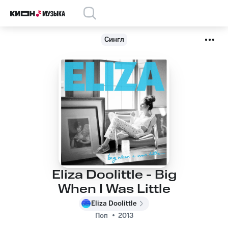
Сингл
Eliza Doolittle - Big
When I Was Little
Eliza Doolittle
Поп
2013