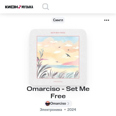
Сингл
Omarciso - Set Me
Free
Omarciso
Электроника
2024