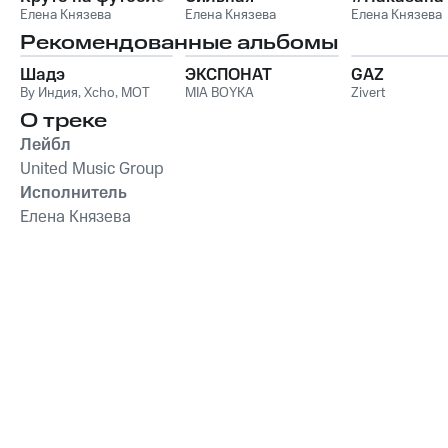
Елена Князева
Елена Князева
Елена Князева
Рекомендованные альбомы
Шадэ
ЭКСПОНАТ
GAZ
By Индия
,
Xcho
,
MOT
MIA BOYKA
Zivert
О треке
Лейбл
United Music Group
Исполнитель
Елена Князева