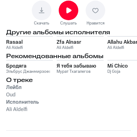
Скачать
Слушать
Нравится
Другие альбомы исполнителя
Rasaal
Zfa Alnasr
Allahu Akba
Ali Aldelfi
Ali Aldelfi
Ali Aldelfi
Рекомендованные альбомы
Бродяга
Я тебя забываю
Mi Chico
Эльбрус Джанмирзоев
Мурат Тхагалегов
Dj Goja
О треке
Лейбл
Oud
Исполнитель
Ali Aldelfi