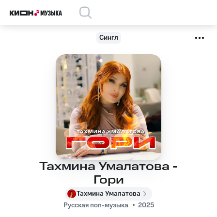
Сингл
Тахмина Умалатова -
Гори
Тахмина Умалатова
Русская поп-музыка
2025