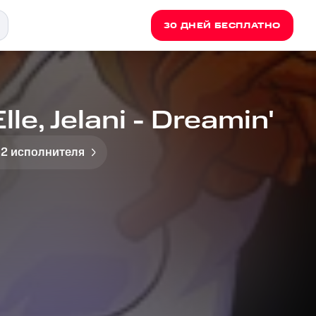
30 ДНЕЙ БЕСПЛАТНО
lle, Jelani - Dreamin'
 2 исполнителя