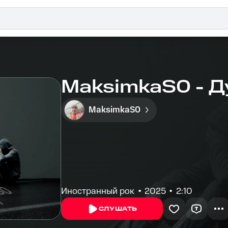
MaksimkaS0 - 
MaksimkaS0
Иностранный рок
2025
2:10
СЛУШАТЬ