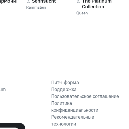
армоника!
Sehnsucht
The Platinum
Collection
Rammstein
Queen
Питч-форма
ium
Поддержка
Пользовательское соглашение
Политика
конфиденциальности
Рекомендательные
технологии