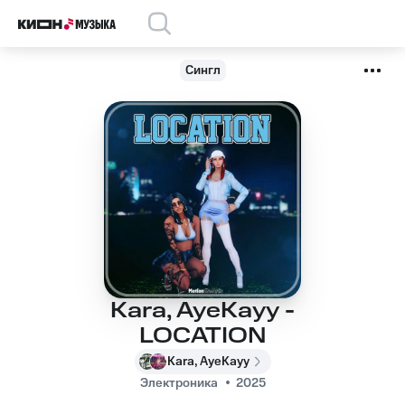
Сингл
Kara, AyeKayy -
LOCATION
Kara, AyeKayy
Электроника
2025