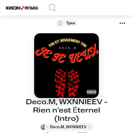
Трек
Deco.M, WXNNIEEV -
Rien n'est Éternel
(Intro)
Deco.M, WXNNIEEV