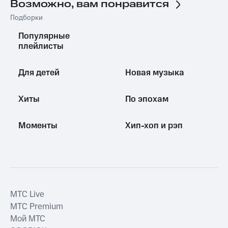
Возможно, вам понравится
Подборки
Популярные
плейлисты
Для детей
Новая музыка
Хиты
По эпохам
Моменты
Хип-хоп и рэп
MTС Live
MTС Premium
Мой МТС