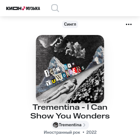
Сингл
Trementina - I Can
Show You Wonders
Trementina
Иностранный рок
2022